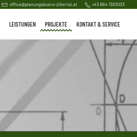
office@planungsbuero-zillertal.at
+43 664 1363033
LEISTUNGEN
PROJEKTE
KONTAKT & SERVICE