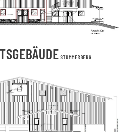
TSGEBÄUDE
STUMMERBERG