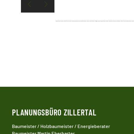
PLANUNGSBÜRO ZILLERTAL
Baumeister / Holzbaumeister / Energieberater
Baumeister Martin Eberharter