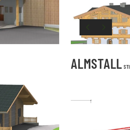
ALMSTALL
ST