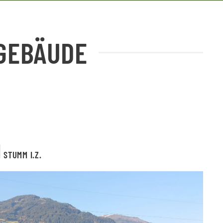
GEBÄUDE
N
STUMM I.Z.